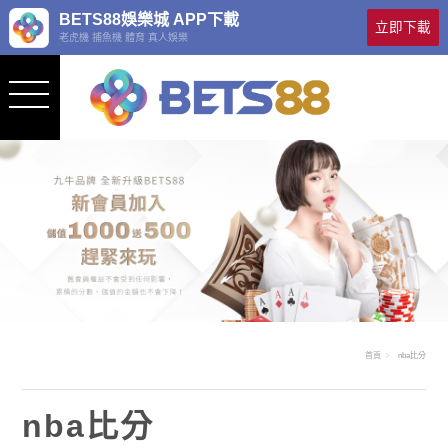
BETS88娛樂城 APP下載
立即下載
老虎機 捕魚機 體育 真人娛樂
首頁
nba比分
nba比分