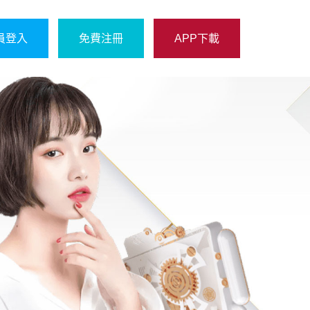
員登入
免費注冊
APP下載