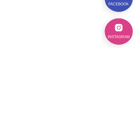
FACEBOOK
INSTAGRAM